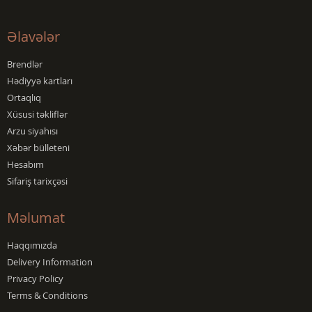
Əlavələr
Brendlər
Hədiyyə kartları
Ortaqlıq
Xüsusi təkliflər
Arzu siyahısı
Xəbər bülleteni
Hesabım
Sifariş tarixçəsi
Məlumat
Haqqımızda
Delivery Information
Privacy Policy
Terms & Conditions