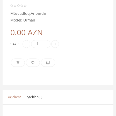
Mövcudluq:Anbarda
Model: Urman
0.00 AZN
SAYI:
Açıqlama
Şərhlər (0)