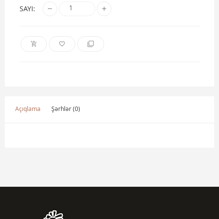
SAYI:
Açıqlama
Şərhlər (0)