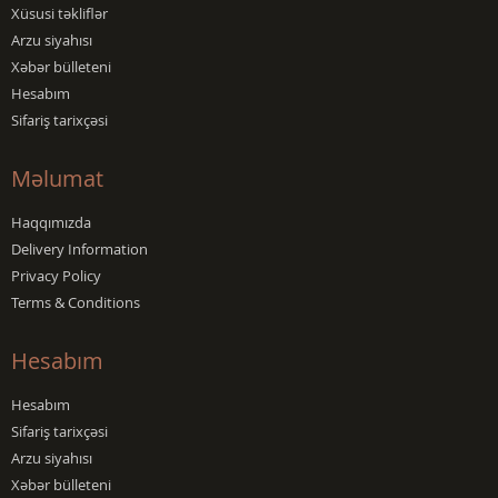
Xüsusi təkliflər
Arzu siyahısı
Xəbər bülleteni
Hesabım
Sifariş tarixçəsi
Məlumat
Haqqımızda
Delivery Information
Privacy Policy
Terms & Conditions
Hesabım
Hesabım
Sifariş tarixçəsi
Arzu siyahısı
Xəbər bülleteni