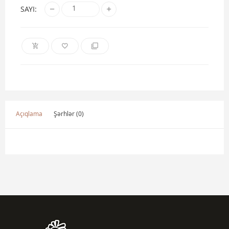
SAYI:
Açıqlama
Şərhlər (0)