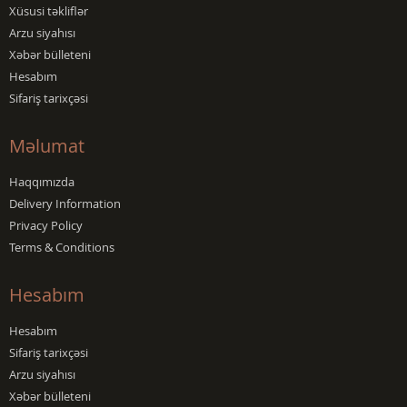
Xüsusi təkliflər
Arzu siyahısı
Xəbər bülleteni
Hesabım
Sifariş tarixçəsi
Məlumat
Haqqımızda
Delivery Information
Privacy Policy
Terms & Conditions
Hesabım
Hesabım
Sifariş tarixçəsi
Arzu siyahısı
Xəbər bülleteni