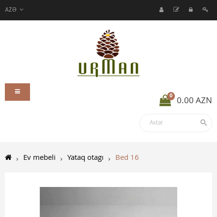
AZƏ
0
0.00 AZN
Ev mebeli
Yataq otagı
Bed 16