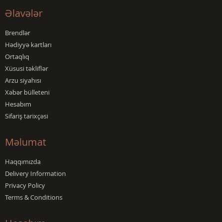
Əlavələr
Brendlər
Hədiyyə kartları
Ortaqlıq
Xüsusi təkliflər
Arzu siyahısı
Xəbər bülleteni
Hesabım
Sifariş tarixçəsi
Məlumat
Haqqımızda
Delivery Information
Privacy Policy
Terms & Conditions