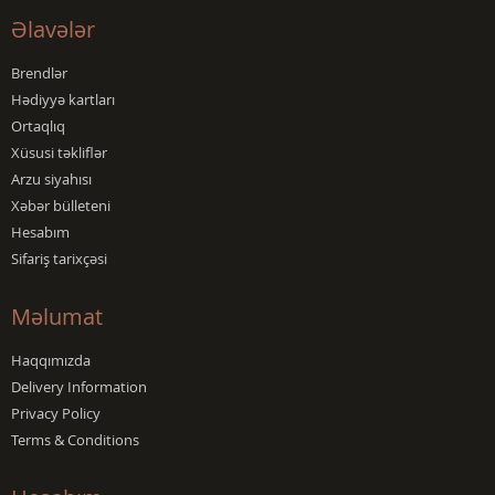
Əlavələr
Brendlər
Hədiyyə kartları
Ortaqlıq
Xüsusi təkliflər
Arzu siyahısı
Xəbər bülleteni
Hesabım
Sifariş tarixçəsi
Məlumat
Haqqımızda
Delivery Information
Privacy Policy
Terms & Conditions